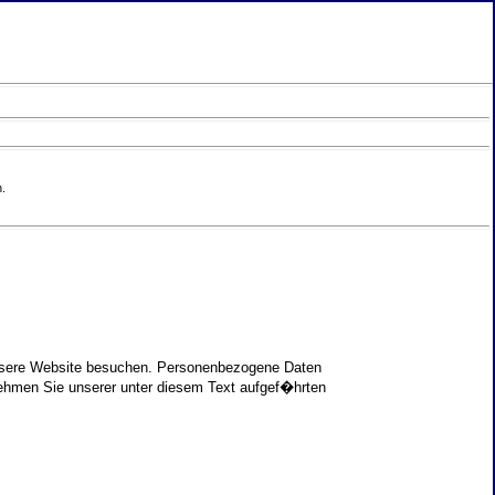
.
unsere Website besuchen. Personenbezogene Daten
nehmen Sie unserer unter diesem Text aufgef�hrten