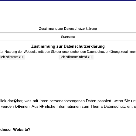
Zustimmung zur Datenschutzerklärung
Startseite
Zustimmung zur Datenschutzerklärung
Zur Nutzung der Webseite müssen Sie der untenstehenden Datenschutzerklärung zustimmen
blick dar�ber, was mit Ihren personenbezogenen Daten passiert, wenn Sie 
ziert werden k�nnen. Ausf�hrliche Informationen zum Thema Datenschutz ent
 dieser Website?