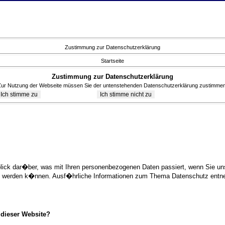
Zustimmung zur Datenschutzerklärung
Startseite
Zustimmung zur Datenschutzerklärung
Zur Nutzung der Webseite müssen Sie der untenstehenden Datenschutzerklärung zustimmen
blick dar�ber, was mit Ihren personenbezogenen Daten passiert, wenn Sie 
ziert werden k�nnen. Ausf�hrliche Informationen zum Thema Datenschutz ent
 dieser Website?