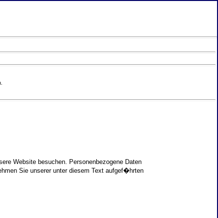
.
unsere Website besuchen. Personenbezogene Daten
nehmen Sie unserer unter diesem Text aufgef�hrten