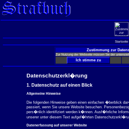
Startseite
Zustimmung zur Datens
Zur Nutzung der Webseite müssen Sie der untenst
Datenschutzerkl�rung
1. Datenschutz auf einen Blick
Allgemeine Hinweise
Die folgenden Hinweise geben einen einfachen �berblick da
passiert, wenn Sie unsere Website besuchen. Personenbezog
pers�nlich identifiziert werden k�nnen. Ausf�hrliche Inf
unserer unter diesem Text aufgef�hrten Datenschutzerkl�ru
Datenerfassung auf unserer Website