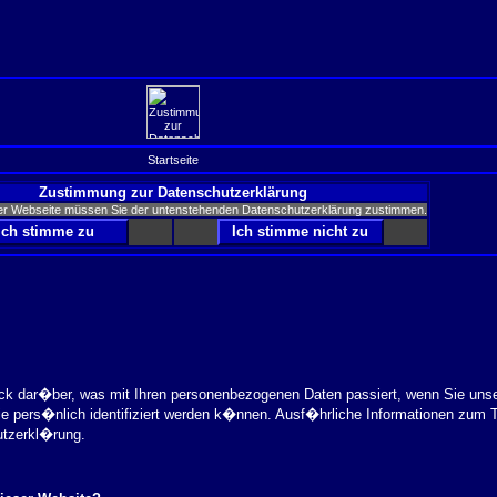
Startseite
Zustimmung zur Datenschutzerklärung
er Webseite müssen Sie der untenstehenden Datenschutzerklärung zustimmen.
ick dar�ber, was mit Ihren personenbezogenen Daten passiert, wenn Sie uns
ie pers�nlich identifiziert werden k�nnen. Ausf�hrliche Informationen zu
utzerkl�rung.