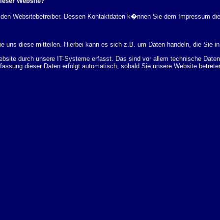
dieser Website?
rch den Websitebetreiber. Dessen Kontaktdaten k�nnen Sie dem Impressum di
 uns diese mitteilen. Hierbei kann es sich z.B. um Daten handeln, die Sie in
ite durch unsere IT-Systeme erfasst. Das sind vor allem technische Daten (
rfassung dieser Daten erfolgt automatisch, sobald Sie unsere Website betrete
Bereitstellung der Website zu gew�hrleisten. Andere Daten k�nnen zur Analyse
 �ber Herkunft, Empf�nger und Zweck Ihrer gespeicherten personenbezogenen
r L�schung dieser Daten zu verlangen. Hierzu sowie zu weiteren Fragen z
en Adresse an uns wenden. Des Weiteren steht Ihnen ein Beschwerderecht be
statistisch ausgewertet werden. Das geschieht vor allem mit Cookies und mi
 erfolgt in der Regel anonym; das Surf-Verhalten kann nicht zu Ihnen zur�c
enutzung bestimmter Tools verhindern. Detaillierte Informationen dazu finden 