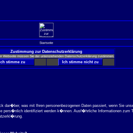
Startseite
Zustimmung zur Datenschutzerklärung
er Webseite müssen Sie der untenstehenden Datenschutzerklärung zustimmen.
ick dar�ber, was mit Ihren personenbezogenen Daten passiert, wenn Sie uns
ie pers�nlich identifiziert werden k�nnen. Ausf�hrliche Informationen zu
utzerkl�rung.