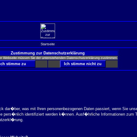
Startseite
Zustimmung zur Datenschutzerklärung
er Webseite müssen Sie der untenstehenden Datenschutzerklärung zustimmen.
ick dar�ber, was mit Ihren personenbezogenen Daten passiert, wenn Sie uns
ie pers�nlich identifiziert werden k�nnen. Ausf�hrliche Informationen zu
utzerkl�rung.