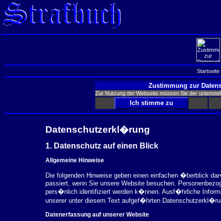
Startseite
Zustimmung zur Datens
Zur Nutzung der Webseite müssen Sie der untenst
Datenschutzerkl�rung
1. Datenschutz auf einen Blick
Allgemeine Hinweise
Die folgenden Hinweise geben einen einfachen �berblick da
passiert, wenn Sie unsere Website besuchen. Personenbezog
pers�nlich identifiziert werden k�nnen. Ausf�hrliche Inf
unserer unter diesem Text aufgef�hrten Datenschutzerkl�ru
Datenerfassung auf unserer Website