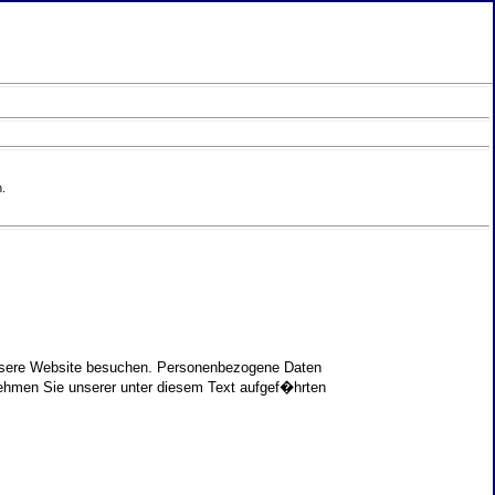
.
unsere Website besuchen. Personenbezogene Daten
nehmen Sie unserer unter diesem Text aufgef�hrten