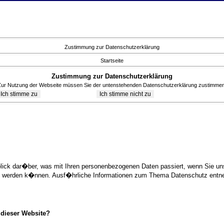
Zustimmung zur Datenschutzerklärung
Startseite
Zustimmung zur Datenschutzerklärung
Zur Nutzung der Webseite müssen Sie der untenstehenden Datenschutzerklärung zustimmen
blick dar�ber, was mit Ihren personenbezogenen Daten passiert, wenn Sie 
ziert werden k�nnen. Ausf�hrliche Informationen zum Thema Datenschutz ent
 dieser Website?