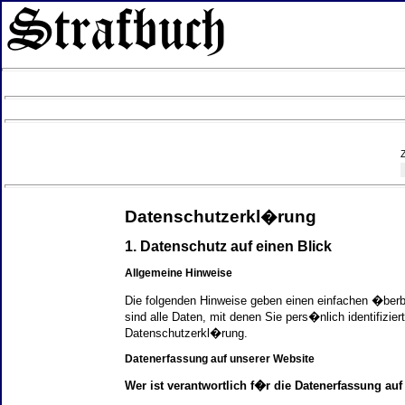
Datenschutzerkl�rung
1. Datenschutz auf einen Blick
Allgemeine Hinweise
Die folgenden Hinweise geben einen einfachen �ber
sind alle Daten, mit denen Sie pers�nlich identifi
Datenschutzerkl�rung.
Datenerfassung auf unserer Website
Wer ist verantwortlich f�r die Datenerfassung auf