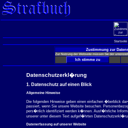
Startseite
Zustimmung zur Datens
Zur Nutzung der Webseite müssen Sie der untenst
Datenschutzerkl�rung
1. Datenschutz auf einen Blick
Allgemeine Hinweise
Die folgenden Hinweise geben einen einfachen �berblick da
passiert, wenn Sie unsere Website besuchen. Personenbezog
pers�nlich identifiziert werden k�nnen. Ausf�hrliche Inf
unserer unter diesem Text aufgef�hrten Datenschutzerkl�ru
Datenerfassung auf unserer Website