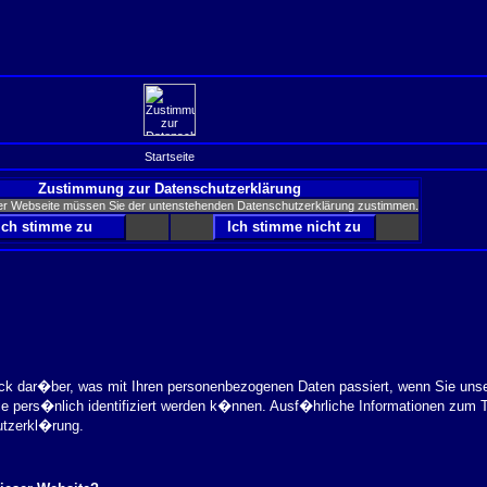
Startseite
Zustimmung zur Datenschutzerklärung
er Webseite müssen Sie der untenstehenden Datenschutzerklärung zustimmen.
ick dar�ber, was mit Ihren personenbezogenen Daten passiert, wenn Sie uns
ie pers�nlich identifiziert werden k�nnen. Ausf�hrliche Informationen zu
utzerkl�rung.