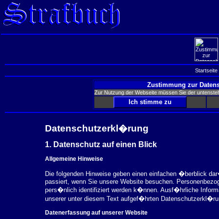
Startseite
Zustimmung zur Datens
Zur Nutzung der Webseite müssen Sie der untenst
Datenschutzerkl�rung
1. Datenschutz auf einen Blick
Allgemeine Hinweise
Die folgenden Hinweise geben einen einfachen �berblick da
passiert, wenn Sie unsere Website besuchen. Personenbezog
pers�nlich identifiziert werden k�nnen. Ausf�hrliche Inf
unserer unter diesem Text aufgef�hrten Datenschutzerkl�ru
Datenerfassung auf unserer Website