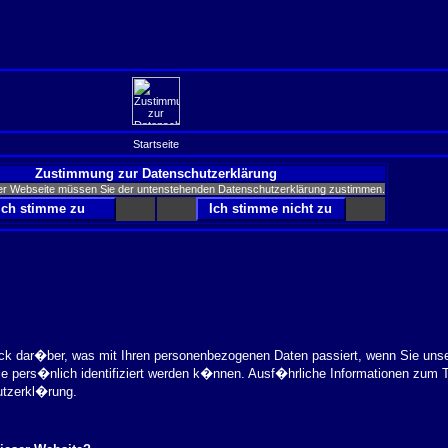
Startseite
Zustimmung zur Datenschutzerklärung
er Webseite müssen Sie der untenstehenden Datenschutzerklärung zustimmen.
ick dar�ber, was mit Ihren personenbezogenen Daten passiert, wenn Sie uns
ie pers�nlich identifiziert werden k�nnen. Ausf�hrliche Informationen zu
utzerkl�rung.