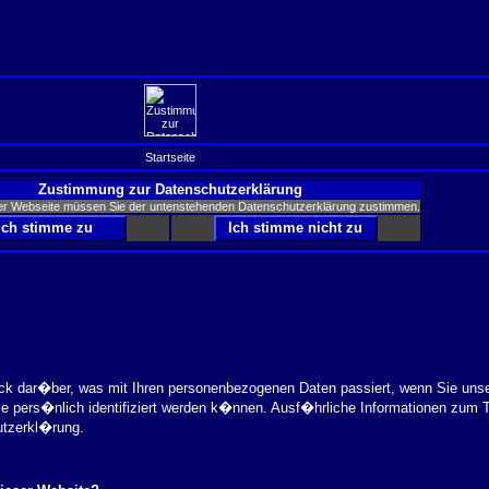
Startseite
Zustimmung zur Datenschutzerklärung
er Webseite müssen Sie der untenstehenden Datenschutzerklärung zustimmen.
ick dar�ber, was mit Ihren personenbezogenen Daten passiert, wenn Sie uns
ie pers�nlich identifiziert werden k�nnen. Ausf�hrliche Informationen zu
utzerkl�rung.