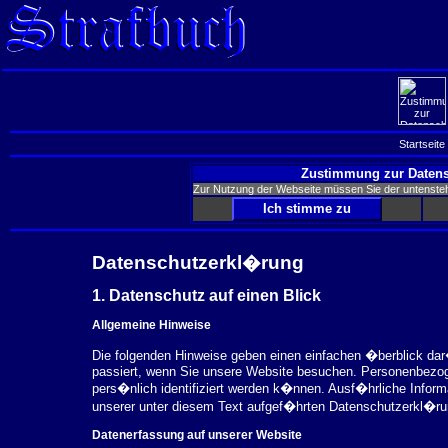
Startseite
Zustimmung zur Datens
Zur Nutzung der Webseite müssen Sie der untenst
Datenschutzerkl�rung
1. Datenschutz auf einen Blick
Allgemeine Hinweise
Die folgenden Hinweise geben einen einfachen �berblick da
passiert, wenn Sie unsere Website besuchen. Personenbezog
pers�nlich identifiziert werden k�nnen. Ausf�hrliche Inf
unserer unter diesem Text aufgef�hrten Datenschutzerkl�ru
Datenerfassung auf unserer Website