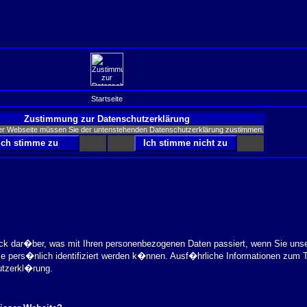
Startseite
Zustimmung zur Datenschutzerklärung
er Webseite müssen Sie der untenstehenden Datenschutzerklärung zustimmen.
ick dar�ber, was mit Ihren personenbezogenen Daten passiert, wenn Sie uns
ie pers�nlich identifiziert werden k�nnen. Ausf�hrliche Informationen zu
utzerkl�rung.