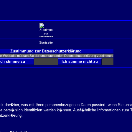
Startseite
Zustimmung zur Datenschutzerklärung
er Webseite müssen Sie der untenstehenden Datenschutzerklärung zustimmen.
ick dar�ber, was mit Ihren personenbezogenen Daten passiert, wenn Sie uns
ie pers�nlich identifiziert werden k�nnen. Ausf�hrliche Informationen zu
utzerkl�rung.