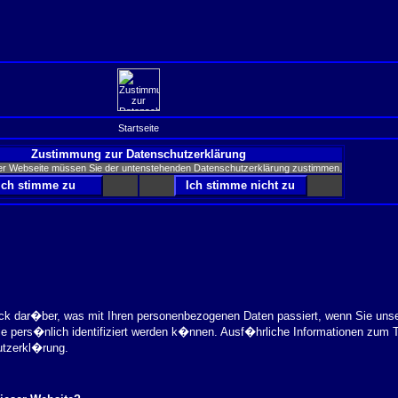
Startseite
Zustimmung zur Datenschutzerklärung
er Webseite müssen Sie der untenstehenden Datenschutzerklärung zustimmen.
ick dar�ber, was mit Ihren personenbezogenen Daten passiert, wenn Sie uns
ie pers�nlich identifiziert werden k�nnen. Ausf�hrliche Informationen zu
utzerkl�rung.