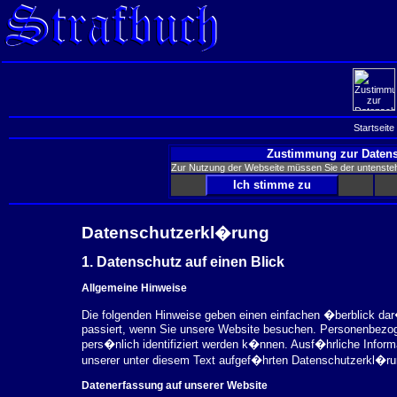
Startseite
Zustimmung zur Datens
Zur Nutzung der Webseite müssen Sie der untenst
Datenschutzerkl�rung
1. Datenschutz auf einen Blick
Allgemeine Hinweise
Die folgenden Hinweise geben einen einfachen �berblick da
passiert, wenn Sie unsere Website besuchen. Personenbezog
pers�nlich identifiziert werden k�nnen. Ausf�hrliche Inf
unserer unter diesem Text aufgef�hrten Datenschutzerkl�ru
Datenerfassung auf unserer Website