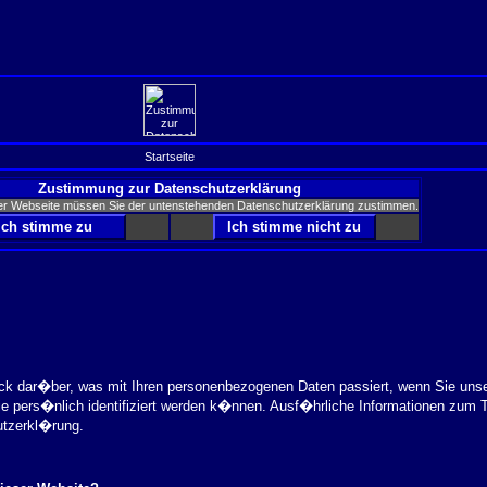
Startseite
Zustimmung zur Datenschutzerklärung
er Webseite müssen Sie der untenstehenden Datenschutzerklärung zustimmen.
ick dar�ber, was mit Ihren personenbezogenen Daten passiert, wenn Sie uns
ie pers�nlich identifiziert werden k�nnen. Ausf�hrliche Informationen zu
utzerkl�rung.