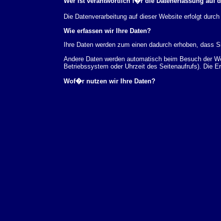
Wer ist verantwortlich f�r die Datenerfassung auf 
Die Datenverarbeitung auf dieser Website erfolgt du
Wie erfassen wir Ihre Daten?
Ihre Daten werden zum einen dadurch erhoben, dass Sie
Andere Daten werden automatisch beim Besuch der Webs
Betriebssystem oder Uhrzeit des Seitenaufrufs). Die E
Wof�r nutzen wir Ihre Daten?
Ein Teil der Daten wird erhoben, um eine fehlerfreie 
verwendet werden.
Welche Rechte haben Sie bez�glich Ihrer Daten?
Sie haben jederzeit das Recht unentgeltlich Auskunft
au�erdem ein Recht, die Berichtigung, Sperrung ode
Sie sich jederzeit unter der im Impressum angegeben
Aufsichtsbeh�rde zu.
Analyse-Tools und Tools von Drittanbietern
Beim Besuch unserer Website kann Ihr Surf-Verhalten 
Analyseprogrammen. Die Analyse Ihres Surf-Verhaltens
dieser Analyse widersprechen oder sie durch die Nichtb
Datenschutzerkl�rung.