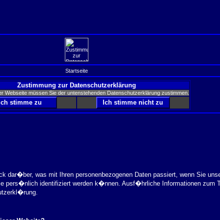
Startseite
Zustimmung zur Datenschutzerklärung
er Webseite müssen Sie der untenstehenden Datenschutzerklärung zustimmen.
ick dar�ber, was mit Ihren personenbezogenen Daten passiert, wenn Sie uns
ie pers�nlich identifiziert werden k�nnen. Ausf�hrliche Informationen zu
utzerkl�rung.