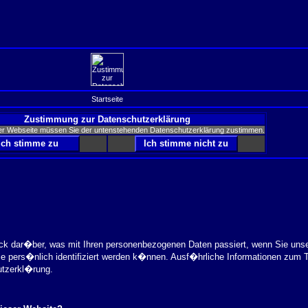
Startseite
Zustimmung zur Datenschutzerklärung
er Webseite müssen Sie der untenstehenden Datenschutzerklärung zustimmen.
ick dar�ber, was mit Ihren personenbezogenen Daten passiert, wenn Sie uns
ie pers�nlich identifiziert werden k�nnen. Ausf�hrliche Informationen zu
utzerkl�rung.