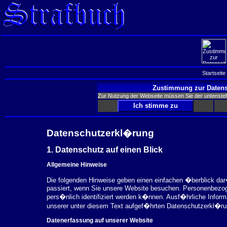
Startseite
Zustimmung zur Datens
Zur Nutzung der Webseite müssen Sie der untenst
Datenschutzerkl�rung
1. Datenschutz auf einen Blick
Allgemeine Hinweise
Die folgenden Hinweise geben einen einfachen �berblick da
passiert, wenn Sie unsere Website besuchen. Personenbezog
pers�nlich identifiziert werden k�nnen. Ausf�hrliche Inf
unserer unter diesem Text aufgef�hrten Datenschutzerkl�ru
Datenerfassung auf unserer Website