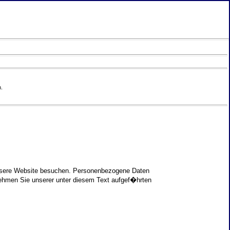
.
unsere Website besuchen. Personenbezogene Daten
nehmen Sie unserer unter diesem Text aufgef�hrten