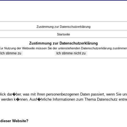
Zustimmung zur Datenschutzerklärung
Startseite
Zustimmung zur Datenschutzerklärung
Zur Nutzung der Webseite müssen Sie der untenstehenden Datenschutzerklärung zustimmen
blick dar�ber, was mit Ihren personenbezogenen Daten passiert, wenn Sie 
ziert werden k�nnen. Ausf�hrliche Informationen zum Thema Datenschutz ent
 dieser Website?