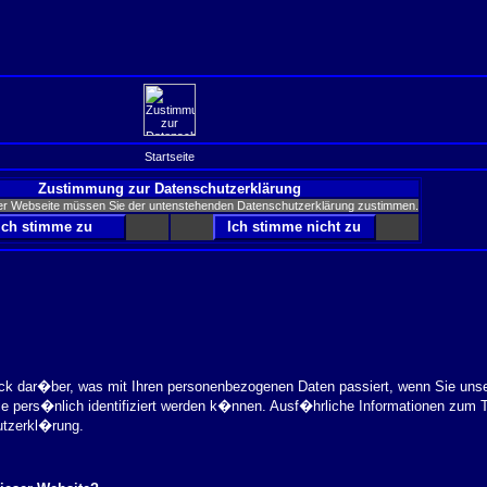
Startseite
Zustimmung zur Datenschutzerklärung
er Webseite müssen Sie der untenstehenden Datenschutzerklärung zustimmen.
ick dar�ber, was mit Ihren personenbezogenen Daten passiert, wenn Sie uns
ie pers�nlich identifiziert werden k�nnen. Ausf�hrliche Informationen zu
utzerkl�rung.