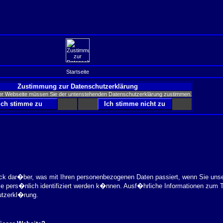
Startseite
Zustimmung zur Datenschutzerklärung
er Webseite müssen Sie der untenstehenden Datenschutzerklärung zustimmen.
ick dar�ber, was mit Ihren personenbezogenen Daten passiert, wenn Sie uns
ie pers�nlich identifiziert werden k�nnen. Ausf�hrliche Informationen zu
utzerkl�rung.