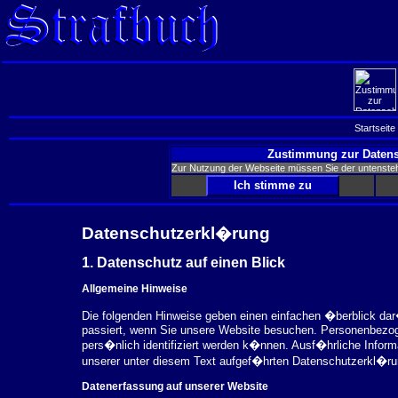
Startseite
Zustimmung zur Datens
Zur Nutzung der Webseite müssen Sie der untenst
Datenschutzerkl�rung
1. Datenschutz auf einen Blick
Allgemeine Hinweise
Die folgenden Hinweise geben einen einfachen �berblick da
passiert, wenn Sie unsere Website besuchen. Personenbezog
pers�nlich identifiziert werden k�nnen. Ausf�hrliche Inf
unserer unter diesem Text aufgef�hrten Datenschutzerkl�ru
Datenerfassung auf unserer Website