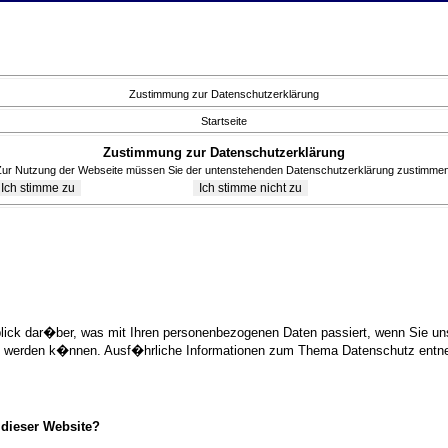
Zustimmung zur Datenschutzerklärung
Startseite
Zustimmung zur Datenschutzerklärung
Zur Nutzung der Webseite müssen Sie der untenstehenden Datenschutzerklärung zustimmen
blick dar�ber, was mit Ihren personenbezogenen Daten passiert, wenn Sie 
ziert werden k�nnen. Ausf�hrliche Informationen zum Thema Datenschutz ent
 dieser Website?