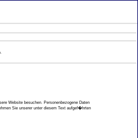
.
unsere Website besuchen. Personenbezogene Daten
nehmen Sie unserer unter diesem Text aufgef�hrten