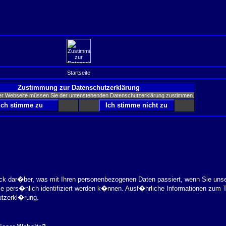
Startseite
Zustimmung zur Datenschutzerklärung
er Webseite müssen Sie der untenstehenden Datenschutzerklärung zustimmen.
ick dar�ber, was mit Ihren personenbezogenen Daten passiert, wenn Sie uns
ie pers�nlich identifiziert werden k�nnen. Ausf�hrliche Informationen zu
utzerkl�rung.