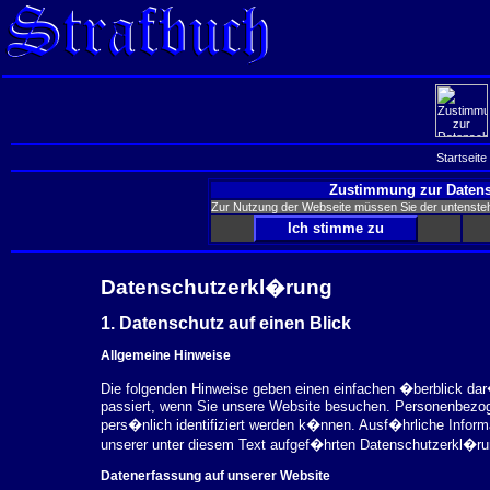
Startseite
Zustimmung zur Datens
Zur Nutzung der Webseite müssen Sie der untenst
Datenschutzerkl�rung
1. Datenschutz auf einen Blick
Allgemeine Hinweise
Die folgenden Hinweise geben einen einfachen �berblick da
passiert, wenn Sie unsere Website besuchen. Personenbezog
pers�nlich identifiziert werden k�nnen. Ausf�hrliche Inf
unserer unter diesem Text aufgef�hrten Datenschutzerkl�ru
Datenerfassung auf unserer Website