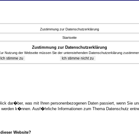
Zustimmung zur Datenschutzerklärung
Startseite
Zustimmung zur Datenschutzerklärung
Zur Nutzung der Webseite müssen Sie der untenstehenden Datenschutzerklärung zustimmen
blick dar�ber, was mit Ihren personenbezogenen Daten passiert, wenn Sie 
ziert werden k�nnen. Ausf�hrliche Informationen zum Thema Datenschutz ent
 dieser Website?