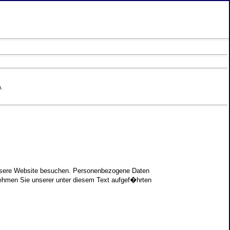
.
unsere Website besuchen. Personenbezogene Daten
nehmen Sie unserer unter diesem Text aufgef�hrten