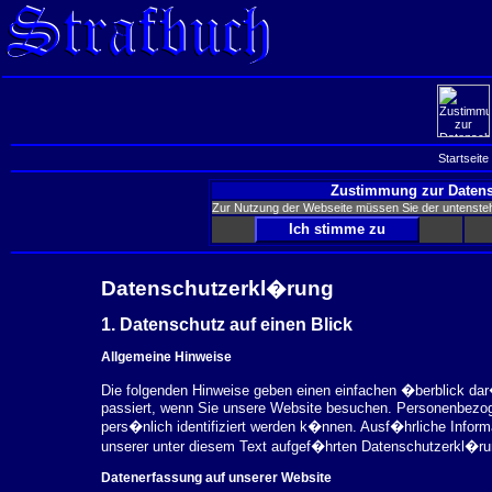
Startseite
Zustimmung zur Datens
Zur Nutzung der Webseite müssen Sie der untenst
Datenschutzerkl�rung
1. Datenschutz auf einen Blick
Allgemeine Hinweise
Die folgenden Hinweise geben einen einfachen �berblick da
passiert, wenn Sie unsere Website besuchen. Personenbezog
pers�nlich identifiziert werden k�nnen. Ausf�hrliche Inf
unserer unter diesem Text aufgef�hrten Datenschutzerkl�ru
Datenerfassung auf unserer Website