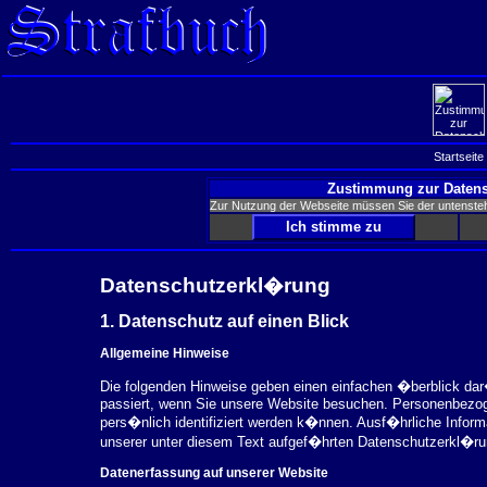
Startseite
Zustimmung zur Datens
Zur Nutzung der Webseite müssen Sie der untenst
Datenschutzerkl�rung
1. Datenschutz auf einen Blick
Allgemeine Hinweise
Die folgenden Hinweise geben einen einfachen �berblick da
passiert, wenn Sie unsere Website besuchen. Personenbezog
pers�nlich identifiziert werden k�nnen. Ausf�hrliche Inf
unserer unter diesem Text aufgef�hrten Datenschutzerkl�ru
Datenerfassung auf unserer Website