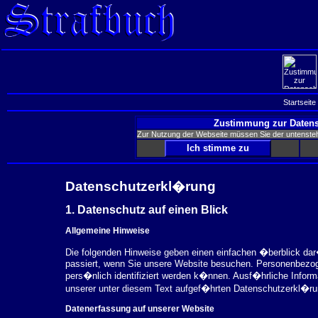
Startseite
Zustimmung zur Datens
Zur Nutzung der Webseite müssen Sie der untenst
Datenschutzerkl�rung
1. Datenschutz auf einen Blick
Allgemeine Hinweise
Die folgenden Hinweise geben einen einfachen �berblick da
passiert, wenn Sie unsere Website besuchen. Personenbezog
pers�nlich identifiziert werden k�nnen. Ausf�hrliche Inf
unserer unter diesem Text aufgef�hrten Datenschutzerkl�ru
Datenerfassung auf unserer Website