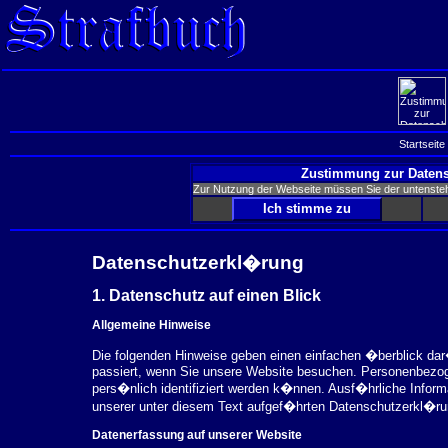
Startseite
Zustimmung zur Datens
Zur Nutzung der Webseite müssen Sie der untenst
Datenschutzerkl�rung
1. Datenschutz auf einen Blick
Allgemeine Hinweise
Die folgenden Hinweise geben einen einfachen �berblick da
passiert, wenn Sie unsere Website besuchen. Personenbezog
pers�nlich identifiziert werden k�nnen. Ausf�hrliche Inf
unserer unter diesem Text aufgef�hrten Datenschutzerkl�ru
Datenerfassung auf unserer Website