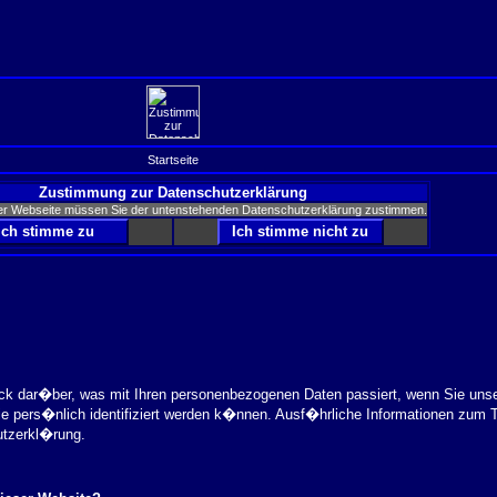
Startseite
Zustimmung zur Datenschutzerklärung
er Webseite müssen Sie der untenstehenden Datenschutzerklärung zustimmen.
ick dar�ber, was mit Ihren personenbezogenen Daten passiert, wenn Sie uns
ie pers�nlich identifiziert werden k�nnen. Ausf�hrliche Informationen zu
utzerkl�rung.