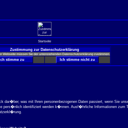
Startseite
Zustimmung zur Datenschutzerklärung
er Webseite müssen Sie der untenstehenden Datenschutzerklärung zustimmen.
ick dar�ber, was mit Ihren personenbezogenen Daten passiert, wenn Sie uns
ie pers�nlich identifiziert werden k�nnen. Ausf�hrliche Informationen zu
utzerkl�rung.