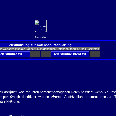
Startseite
Zustimmung zur Datenschutzerklärung
er Webseite müssen Sie der untenstehenden Datenschutzerklärung zustimmen.
ick dar�ber, was mit Ihren personenbezogenen Daten passiert, wenn Sie uns
ie pers�nlich identifiziert werden k�nnen. Ausf�hrliche Informationen zu
utzerkl�rung.