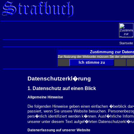
Startseite
Zustimmung zur Datens
Zur Nutzung der Webseite müssen Sie der untenst
Datenschutzerkl�rung
1. Datenschutz auf einen Blick
Allgemeine Hinweise
Die folgenden Hinweise geben einen einfachen �berblick da
passiert, wenn Sie unsere Website besuchen. Personenbezog
pers�nlich identifiziert werden k�nnen. Ausf�hrliche Inf
unserer unter diesem Text aufgef�hrten Datenschutzerkl�ru
Datenerfassung auf unserer Website