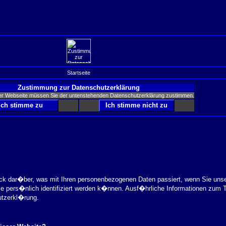
Startseite
Zustimmung zur Datenschutzerklärung
er Webseite müssen Sie der untenstehenden Datenschutzerklärung zustimmen.
ick dar�ber, was mit Ihren personenbezogenen Daten passiert, wenn Sie uns
ie pers�nlich identifiziert werden k�nnen. Ausf�hrliche Informationen zu
utzerkl�rung.