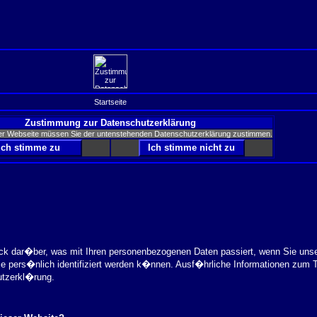
Startseite
Zustimmung zur Datenschutzerklärung
er Webseite müssen Sie der untenstehenden Datenschutzerklärung zustimmen.
ick dar�ber, was mit Ihren personenbezogenen Daten passiert, wenn Sie uns
ie pers�nlich identifiziert werden k�nnen. Ausf�hrliche Informationen zu
utzerkl�rung.