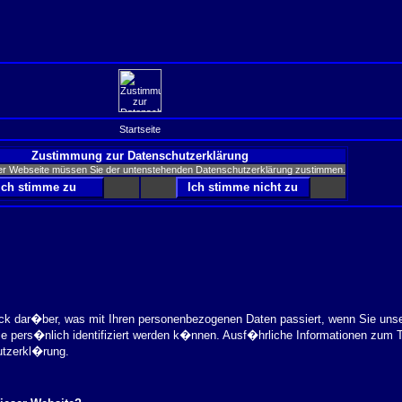
Startseite
Zustimmung zur Datenschutzerklärung
er Webseite müssen Sie der untenstehenden Datenschutzerklärung zustimmen.
ick dar�ber, was mit Ihren personenbezogenen Daten passiert, wenn Sie uns
ie pers�nlich identifiziert werden k�nnen. Ausf�hrliche Informationen zu
utzerkl�rung.