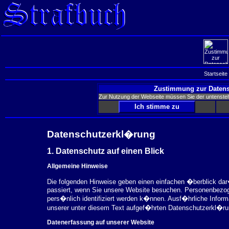
Startseite
Zustimmung zur Datens
Zur Nutzung der Webseite müssen Sie der untenst
Datenschutzerkl�rung
1. Datenschutz auf einen Blick
Allgemeine Hinweise
Die folgenden Hinweise geben einen einfachen �berblick da
passiert, wenn Sie unsere Website besuchen. Personenbezog
pers�nlich identifiziert werden k�nnen. Ausf�hrliche Inf
unserer unter diesem Text aufgef�hrten Datenschutzerkl�ru
Datenerfassung auf unserer Website