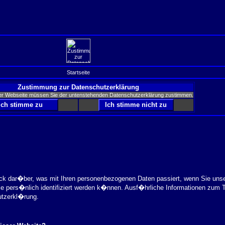
Startseite
Zustimmung zur Datenschutzerklärung
er Webseite müssen Sie der untenstehenden Datenschutzerklärung zustimmen.
ick dar�ber, was mit Ihren personenbezogenen Daten passiert, wenn Sie uns
ie pers�nlich identifiziert werden k�nnen. Ausf�hrliche Informationen zu
utzerkl�rung.