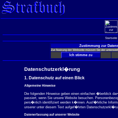
Startseite
Zustimmung zur Datens
Zur Nutzung der Webseite müssen Sie der untenst
Datenschutzerkl�rung
1. Datenschutz auf einen Blick
Allgemeine Hinweise
Die folgenden Hinweise geben einen einfachen �berblick da
passiert, wenn Sie unsere Website besuchen. Personenbezog
pers�nlich identifiziert werden k�nnen. Ausf�hrliche Inf
unserer unter diesem Text aufgef�hrten Datenschutzerkl�ru
Datenerfassung auf unserer Website