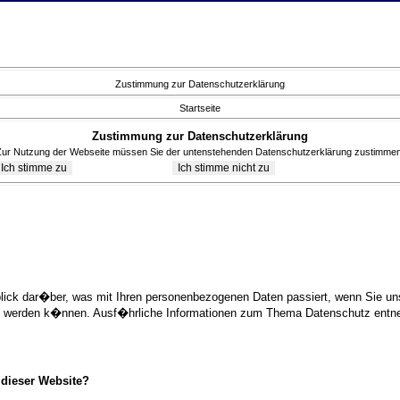
Zustimmung zur Datenschutzerklärung
Startseite
Zustimmung zur Datenschutzerklärung
Zur Nutzung der Webseite müssen Sie der untenstehenden Datenschutzerklärung zustimmen
blick dar�ber, was mit Ihren personenbezogenen Daten passiert, wenn Sie 
ziert werden k�nnen. Ausf�hrliche Informationen zum Thema Datenschutz ent
 dieser Website?