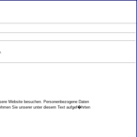
.
unsere Website besuchen. Personenbezogene Daten
nehmen Sie unserer unter diesem Text aufgef�hrten