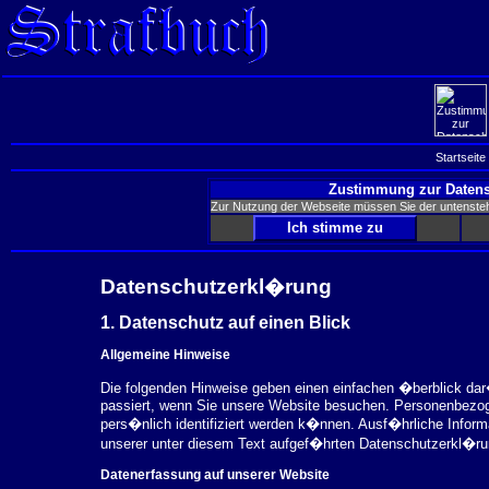
Startseite
Zustimmung zur Datens
Zur Nutzung der Webseite müssen Sie der untenst
Datenschutzerkl�rung
1. Datenschutz auf einen Blick
Allgemeine Hinweise
Die folgenden Hinweise geben einen einfachen �berblick da
passiert, wenn Sie unsere Website besuchen. Personenbezog
pers�nlich identifiziert werden k�nnen. Ausf�hrliche Inf
unserer unter diesem Text aufgef�hrten Datenschutzerkl�ru
Datenerfassung auf unserer Website