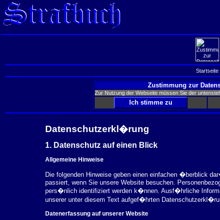
Startseite
Zustimmung zur Datens
Zur Nutzung der Webseite müssen Sie der untenst
Datenschutzerkl�rung
1. Datenschutz auf einen Blick
Allgemeine Hinweise
Die folgenden Hinweise geben einen einfachen �berblick da
passiert, wenn Sie unsere Website besuchen. Personenbezog
pers�nlich identifiziert werden k�nnen. Ausf�hrliche Inf
unserer unter diesem Text aufgef�hrten Datenschutzerkl�ru
Datenerfassung auf unserer Website