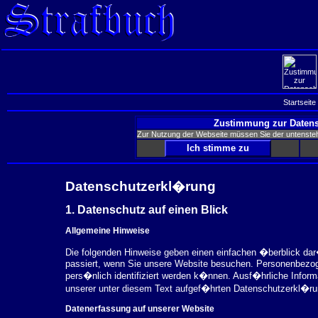
Startseite
Zustimmung zur Datens
Zur Nutzung der Webseite müssen Sie der untenst
Datenschutzerkl�rung
1. Datenschutz auf einen Blick
Allgemeine Hinweise
Die folgenden Hinweise geben einen einfachen �berblick da
passiert, wenn Sie unsere Website besuchen. Personenbezog
pers�nlich identifiziert werden k�nnen. Ausf�hrliche Inf
unserer unter diesem Text aufgef�hrten Datenschutzerkl�ru
Datenerfassung auf unserer Website