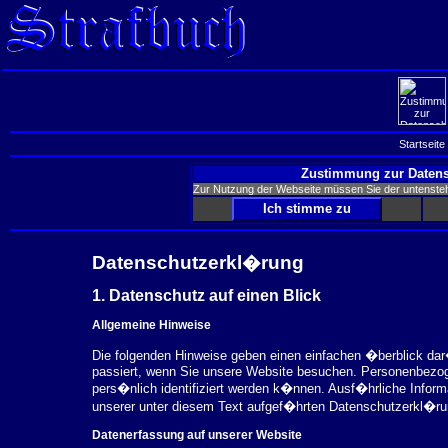
Startseite
Zustimmung zur Datens
Zur Nutzung der Webseite müssen Sie der untenst
Datenschutzerkl�rung
1. Datenschutz auf einen Blick
Allgemeine Hinweise
Die folgenden Hinweise geben einen einfachen �berblick da
passiert, wenn Sie unsere Website besuchen. Personenbezog
pers�nlich identifiziert werden k�nnen. Ausf�hrliche Inf
unserer unter diesem Text aufgef�hrten Datenschutzerkl�ru
Datenerfassung auf unserer Website