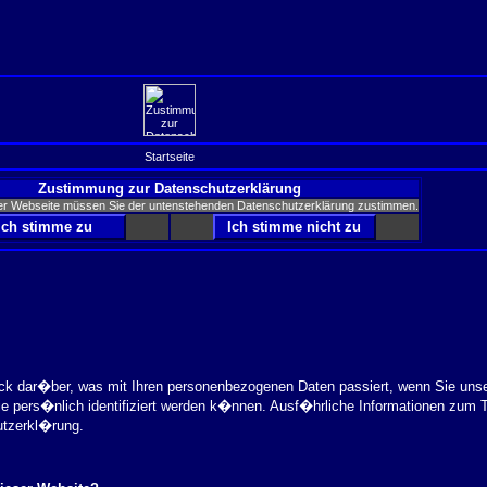
Startseite
Zustimmung zur Datenschutzerklärung
er Webseite müssen Sie der untenstehenden Datenschutzerklärung zustimmen.
ick dar�ber, was mit Ihren personenbezogenen Daten passiert, wenn Sie uns
ie pers�nlich identifiziert werden k�nnen. Ausf�hrliche Informationen zu
utzerkl�rung.